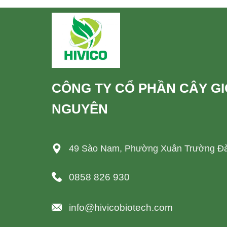
CÔNG TY CỔ PHẦN CÂY G
NGUYÊN
49 Sào Nam, Phường Xuân Trường Đà
0858 826 930
info@hivicobiotech.com