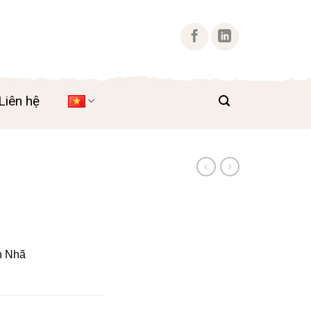
Liên hệ
h Nhã