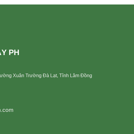
ÂY PH
hường Xuân Trường Đà Lạt, Tỉnh Lâm Đồng
h.com