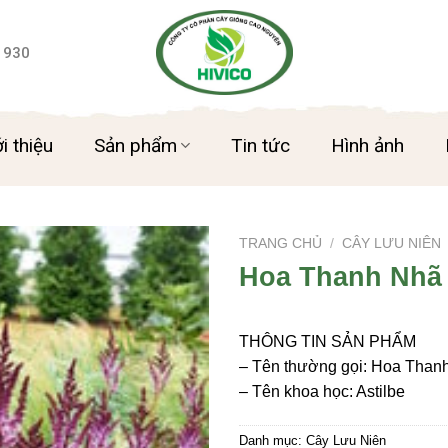
 930
i thiệu
Sản phẩm
Tin tức
Hình ảnh
TRANG CHỦ
/
CÂY LƯU NIÊN
Hoa Thanh Nhã
THÔNG TIN SẢN PHẨM
– Tên thường gọi: Hoa Than
– Tên khoa học: Astilbe
Danh mục:
Cây Lưu Niên