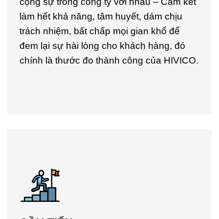
cộng sự trong công ty với nhau – Cam kết
làm hết khả năng, tâm huyết, dám chịu
trách nhiệm, bất chấp mọi gian khổ để
đem lại sự hài lòng cho khách hàng, đó
chính là thước đo thành công của HIVICO.