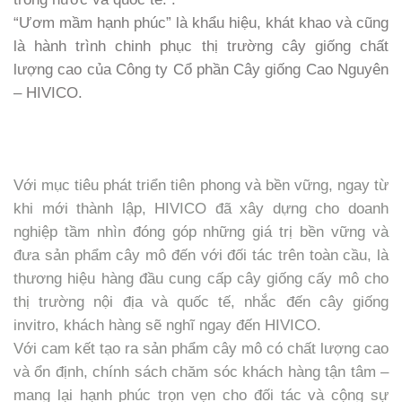
“Ươm mầm hạnh phúc” là khẩu hiệu, khát khao và cũng
là hành trình chinh phục thị trường cây giống chất
lượng cao của Công ty Cổ phần Cây giống Cao Nguyên
– HIVICO.
Với mục tiêu phát triển tiên phong và bền vững, ngay từ
khi mới thành lập, HIVICO đã xây dựng cho doanh
nghiệp tầm nhìn đóng góp những giá trị bền vững và
đưa sản phẩm cây mô đến với đối tác trên toàn cầu, là
thương hiệu hàng đầu cung cấp cây giống cấy mô cho
thị trường nội địa và quốc tế, nhắc đến cây giống
invitro, khách hàng sẽ nghĩ ngay đến HIVICO.
Với cam kết tạo ra sản phẩm cây mô có chất lượng cao
và ổn định, chính sách chăm sóc khách hàng tận tâm –
mang lại hạnh phúc trọn vẹn cho đối tác và cộng sự