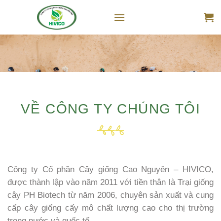
Skip
to
content
VỀ CÔNG TY CHÚNG TÔI
Công ty Cổ phần Cây giống Cao Nguyên – HIVICO,
được thành lập vào năm 2011 với tiền thân là Trại giống
cây PH Biotech từ năm 2006, chuyên sản xuất và cung
cấp cây giống cấy mô chất lượng cao cho thị trường
trong nước và quốc tế. .