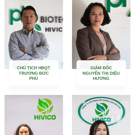
CHỦ TỊCH HĐQT
GIÁM ĐỐC
TRƯƠNG ĐỨC
NGUYỄN THỊ DIỆU
PHÚ
HƯƠNG