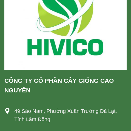
CÔNG TY CỔ PHẦN CÂY GIỐNG CAO
NGUYÊN
49 Sào Nam, Phường Xuân Trường Đà Lạt,
Tỉnh Lâm Đồng