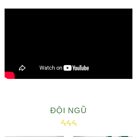
ĐỘI NGŨ