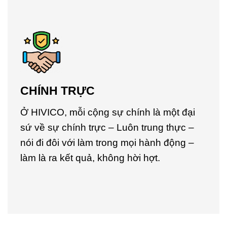
CHÍNH TRỰC
Ở HIVICO, mỗi cộng sự chính là một đại
sứ về sự chính trực – Luôn trung thực –
nói đi đôi với làm trong mọi hành động –
làm là ra kết quả, không hời hợt.