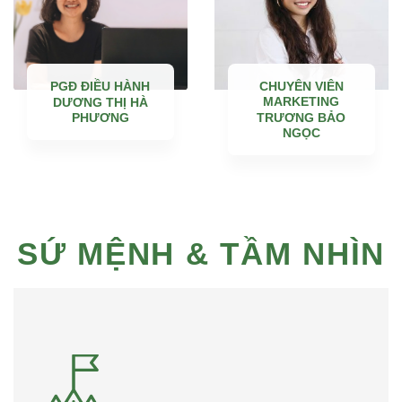
PGĐ ĐIỀU HÀNH
CHUYÊN VIÊN
MARKETING
DƯƠNG THỊ HÀ
PHƯƠNG
TRƯƠNG BẢO
NGỌC
SỨ MỆNH & TẦM NHÌN