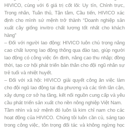
HIVICO, cùng với 6 giá trị cốt lõi: Uy tín, Chính trực,
Trọng nhân, Tuân thủ, Tận tâm, Cầu tiến, HIVICO xác
định cho mình sứ mệnh trở thành “Doanh nghiệp sản
xuất cây giống invitro chất lượng tốt nhất cho khách
hàng”
– Đối với người lao động: HIVICO luôn chú trọng nâng
cao chất lượng lao động thông qua đào tạo, giúp người
lao động có công việc ổn định, nâng cao thu nhập; đồng
thời, tạo cơ hội phát triển bản thân cho đội ngũ nhân sự
trẻ tuổi và nhiệt huyết.
– Đối với xã hội: HIVICO giải quyết công ăn việc làm
cho đội ngũ lao động tại địa phương và các tỉnh lân cận,
xây dựng cơ sở hạ tầng, kết nối nguồn cung cấp và yêu
cầu phát triển sản xuất cho nền nông nghiệp Việt Nam.
Tầm nhìn và sứ mệnh đó luôn là kim chỉ nam cho các
hoạt động của HIVICO. Chúng tôi luôn cần cù, sáng tạo
trong công việc, tôn trọng đối tác và không ngừng học