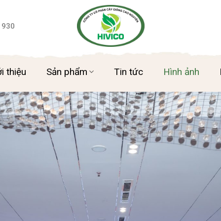
 930
i thiệu
Sản phẩm
Tin tức
Hình ảnh