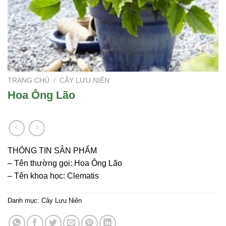
TRANG CHỦ
/
CÂY LƯU NIÊN
Hoa Ông Lão
THÔNG TIN SẢN PHẨM
– Tên thường gọi: Hoa Ông Lão
– Tên khoa học: Clematis
Danh mục:
Cây Lưu Niên