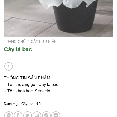
TRANG CHỦ
/
CÂY LƯU NIÊN
Cây lá bạc
THÔNG TIN SẢN PHẨM
– Tên thường gọi: Cây lá bạc
– Tên khoa học: Senecio
Danh mục:
Cây Lưu Niên