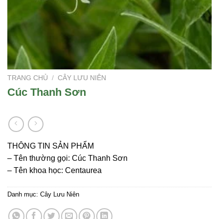
TRANG CHỦ
/
CÂY LƯU NIÊN
Cúc Thanh Sơn
THÔNG TIN SẢN PHẨM
– Tên thường gọi: Cúc Thanh Sơn
– Tên khoa học: Centaurea
Danh mục:
Cây Lưu Niên