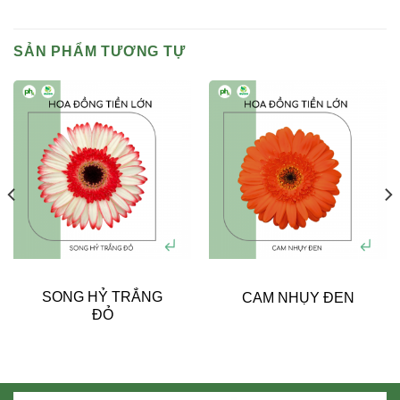
SẢN PHẨM TƯƠNG TỰ
SONG HỶ TRẮNG
CAM NHỤY ĐEN
ĐỎ