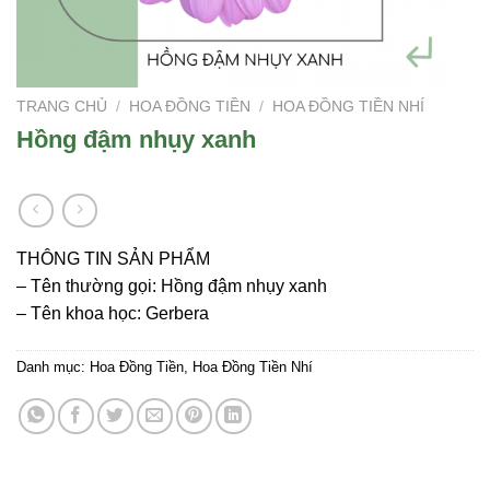
TRANG CHỦ
/
HOA ĐỒNG TIỀN
/
HOA ĐỒNG TIỀN NHÍ
Hồng đậm nhụy xanh
THÔNG TIN SẢN PHẨM
– Tên thường gọi: Hồng đậm nhụy xanh
– Tên khoa học: Gerbera
Danh mục:
Hoa Đồng Tiền
,
Hoa Đồng Tiền Nhí