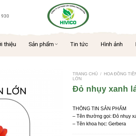
 930
i thiệu
Sản phẩm
Tin tức
Hình ảnh
TRANG CHỦ
/
HOA ĐỒNG TIỀ
LỚN
Đỏ nhụy xanh lá
THÔNG TIN SẢN PHẨM
– Tên thường gọi: Đỏ nhụy xa
– Tên khoa học: Gerbera