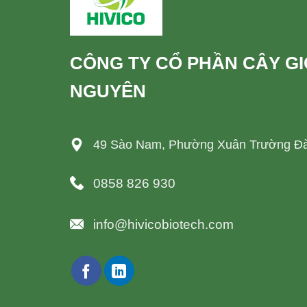
CÔNG TY CỔ PHẦN CÂY G
NGUYÊN
49 Sào Nam, Phường Xuân Trường Đà
0858 826 930
info@hivicobiotech.com