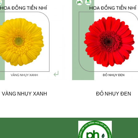
VÀNG NHỤY XANH
ĐỎ NHỤY ĐEN