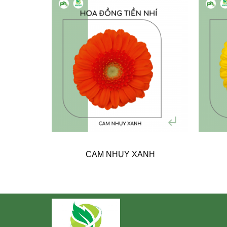
XANH
CAM NHỤY XANH