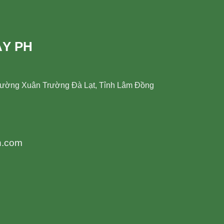
ÂY PH
hường Xuân Trường Đà Lạt, Tỉnh Lâm Đồng
h.com