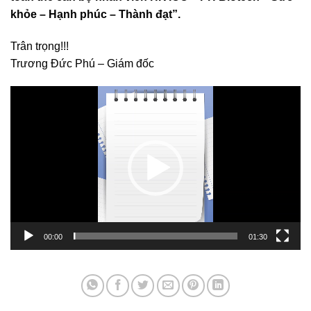
khỏe – Hạnh phúc – Thành đạt”.
Trân trọng!!!
Trương Đức Phú – Giám đốc
Trình
chơi
Video
00:00
01:30