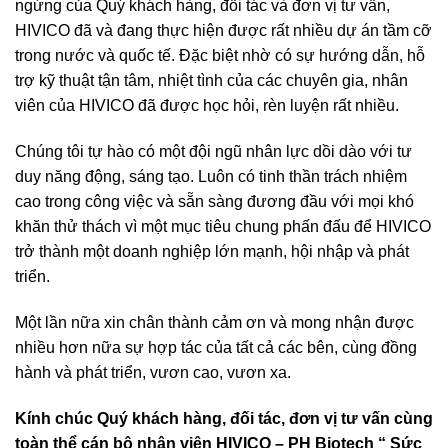
ngừng của Quý khách hàng, đối tác và đơn vị tư vấn,
HIVICO đã và đang thực hiện được rất nhiều dự án tầm cỡ
trong nước và quốc tế. Đặc biệt nhờ có sự hướng dẫn, hỗ
trợ kỹ thuật tận tâm, nhiệt tình của các chuyên gia, nhân
viên của HIVICO đã được học hỏi, rèn luyện rất nhiều.
Chúng tôi tự hào có một đội ngũ nhân lực dồi dào với tư
duy năng động, sáng tạo. Luôn có tinh thần trách nhiệm
cao trong công việc và sẵn sàng đương đầu với mọi khó
khăn thử thách vì một mục tiêu chung phấn đấu để HIVICO
trở thành một doanh nghiệp lớn mạnh, hội nhập và phát
triển.
Một lần nữa xin chân thành cảm ơn và mong nhận được
nhiều hơn nữa sự hợp tác của tất cả các bên, cùng đồng
hành và phát triển, vươn cao, vươn xa.
Kính chúc Quý khách hàng, đối tác, đơn vị tư vấn cùng
toàn thể cán bộ nhân viên HIVICO – PH Biotech “ Sức