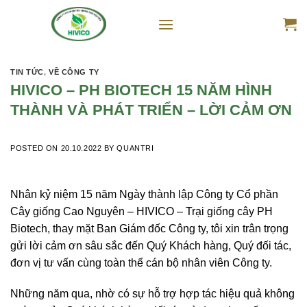
Skip
to
content
TIN TỨC
,
VỀ CÔNG TY
HIVICO – PH BIOTECH 15 NĂM HÌNH
THÀNH VÀ PHÁT TRIỂN – LỜI CẢM ƠN
POSTED ON
20.10.2022
BY
QUANTRI
Nhân kỷ niệm 15 năm Ngày thành lập Công ty Cổ phần
Cây giống Cao Nguyên – HIVICO – Trại giống cây PH
Biotech, thay mặt Ban Giám đốc Công ty, tôi xin trân trọng
gửi lời cảm ơn sâu sắc đến Quý Khách hàng, Quý đối tác,
đơn vị tư vấn cùng toàn thể cán bộ nhân viên Công ty.
Những năm qua, nhờ có sự hỗ trợ hợp tác hiệu quả không